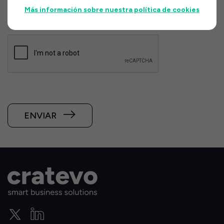
Más información sobre nuestra política de cookies
He leído y acepto el
Política de privacidad
ENVIAR