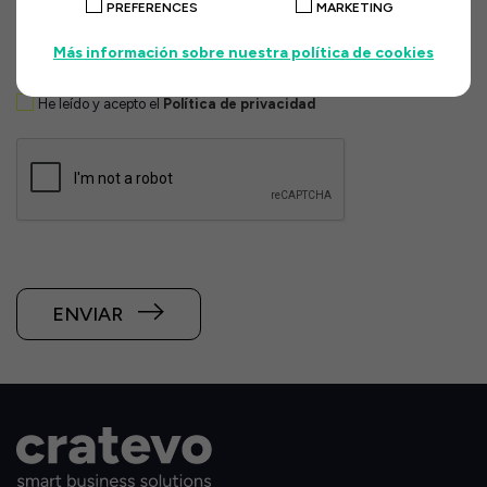
PREFERENCES
MARKETING
Más información sobre nuestra política de cookies
He leído y acepto el
Política de privacidad
ENVIAR