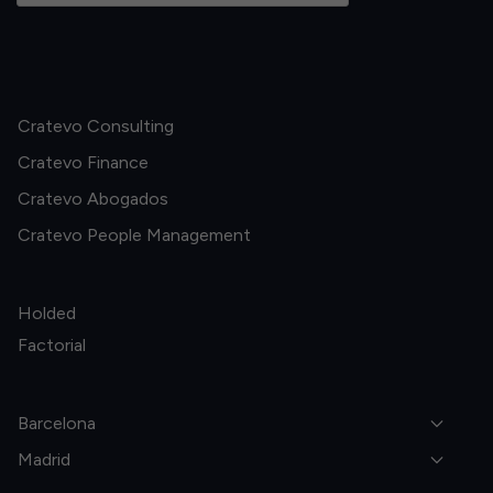
Cratevo Consulting
Cratevo Finance
Cratevo Abogados
Cratevo People Management
Holded
Factorial
Barcelona
Madrid