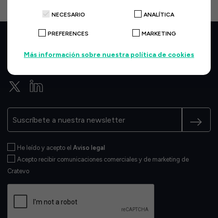
NECESARIO
ANALÍTICA
PREFERENCES
MARKETING
Más información sobre nuestra política de cookies
He leído y acepto el
Aviso legal
Acepto recibir comunicaciones comerciales y de marketing de
Cratevo