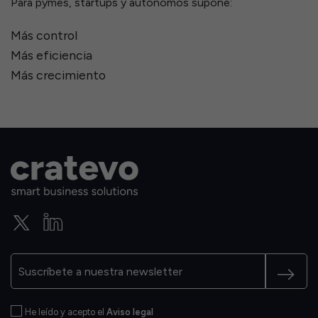
Para pymes, startups y autónomos supone:
Más control
Más eficiencia
Más crecimiento
He leído y acepto el
Aviso legal